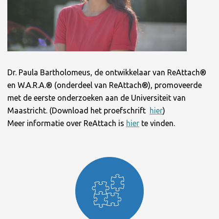
Dr. Paula Bartholomeus, de ontwikkelaar van ReAttach®
en W.A.R.A.® (onderdeel van ReAttach®), promoveerde
met de eerste onderzoeken aan de Universiteit van
Maastricht. (Download het proefschrift
hier
)
Meer informatie over ReAttach is
hier
te vinden.