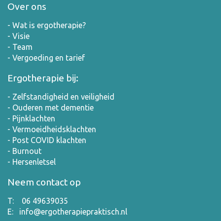
Over ons
- Wat is ergotherapie?
- Visie
-
Team
-
Vergoeding en tarief
Ergotherapie bij:
- Zelfstandigheid en veiligheid
- Ouderen met dementie
- Pijnklachten
-
Vermoeidheidsklachten
-
Post COVID klachten
- Burnout
- Hersenletsel
Neem contact op
T:
06 49639035
E:
info@ergotherapiepraktisch.nl